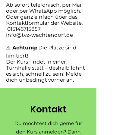
Ab sofort telefonisch, per Mail
oder per WhatsApp möglich.
Oder ganz einfach über das
Kontaktformular der Website.
015146715857
info@tvz-wachtendorf.de
⚠️
Achtung:
Die Plätze sind
limitiert!
Der Kurs findet in einer
Turnhalle statt – deshalb lohnt
es sich, schnell zu sein! Melde
dich unbedingt vorher an.
Kontakt
Du möchtest dich gerne für
den Kurs anmelden? Dann