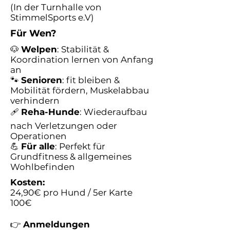
(In der Turnhalle von
StimmelSports e.V)
Für Wen?
🐶
Welpen
: Stabilität &
Koordination lernen von Anfang
an
🐾
Senioren
: fit bleiben &
Mobilität fördern, Muskelabbau
verhindern
🩹
Reha-Hunde
: Wiederaufbau
nach Verletzungen oder
Operationen
💪
Für alle
: Perfekt für
Grundfitness & allgemeines
Wohlbefinden
Kosten:
24,90€ pro Hund / 5er Karte
100€
👉
Anmeldungen