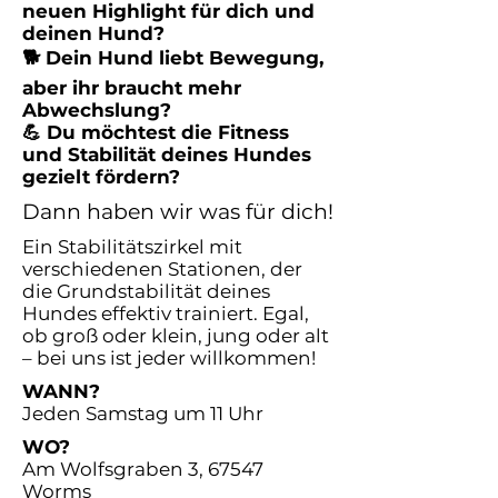
neuen Highlight für dich und
deinen Hund?
🐕 Dein Hund liebt Bewegung,
aber ihr braucht mehr
Abwechslung?
💪 Du möchtest die Fitness
und Stabilität deines Hundes
gezielt fördern?
Dann haben wir was für dich!
Ein Stabilitätszirkel mit
verschiedenen Stationen, der
die Grundstabilität deines
Hundes effektiv trainiert. Egal,
ob groß oder klein, jung oder alt
– bei uns ist jeder willkommen!
WANN?
Jeden Samstag um 11 Uhr
WO?
Am Wolfsgraben 3, 67547
Worms